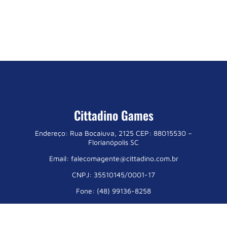
Cittadino Games
Endereço: Rua Bocaiuva, 2125 CEP: 88015530 –
Florianópolis SC
Email: falecomagente@cittadino.com.br
CNPJ: 35510145/0001-17
Fone: (48) 99136-8258
©2025 por Cittadino