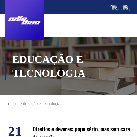
Acco
EDUCAÇÃO E
TECNOLOGIA
Lar
Educação e tecnologia
21
Direitos e deveres: papo sério, mas sem cara